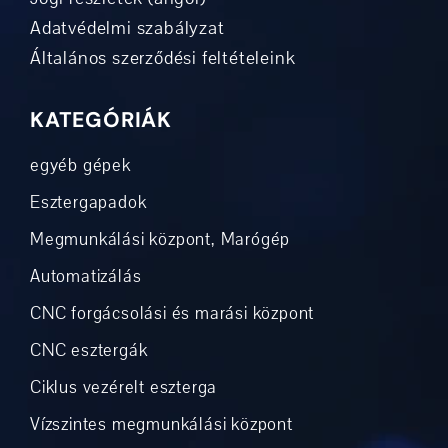
Adatvédelmi szabályzat
Általános szerződési feltételeink
KATEGÓRIÁK
egyéb gépek
Esztergapadok
Megmunkálási központ, Marógép
Automatizálás
CNC forgácsolási és marási központ
CNC esztergák
Ciklus vezérelt eszterga
Vízszintes megmunkálási központ