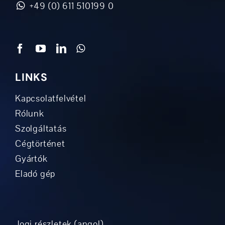
+49 (0) 611 510199 0
LINKS
Kapcsolatfelvétel
Rólunk
Szolgáltatás
Cégtörténet
Gyártók
Eladó gép
Jogi részletek (angol)