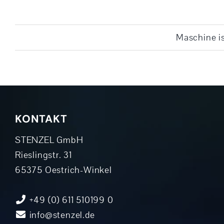
Maschine is
KONTAKT
STENZEL GmbH
Rieslingstr. 31
65375 Oestrich-Winkel
+49 (0) 611 510199 0
info@stenzel.de