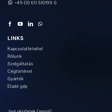
+49 (0) 611 510199 0
LINKS
Kapcsolatfelvétel
Rólunk
Szolgáltatás
Cégtörténet
Gyártók
Eladó gép
Jogi részletek (angol)