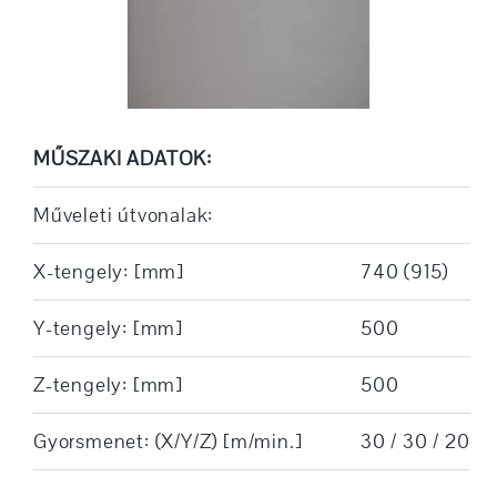
MŰSZAKI ADATOK:
Műveleti útvonalak:
X-tengely: [mm]
740 (915)
Y-tengely: [mm]
500
Z-tengely: [mm]
500
Gyorsmenet: (X/Y/Z) [m/min.]
30 / 30 / 20