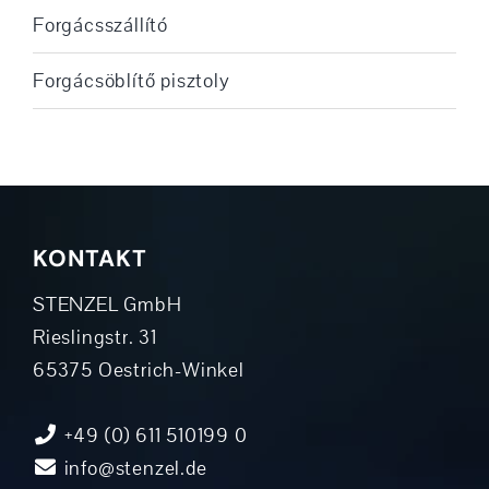
Forgácsszállító
Forgácsöblítő pisztoly
KONTAKT
STENZEL GmbH
Rieslingstr. 31
65375 Oestrich-Winkel
+49 (0) 611 510199 0
info@stenzel.de