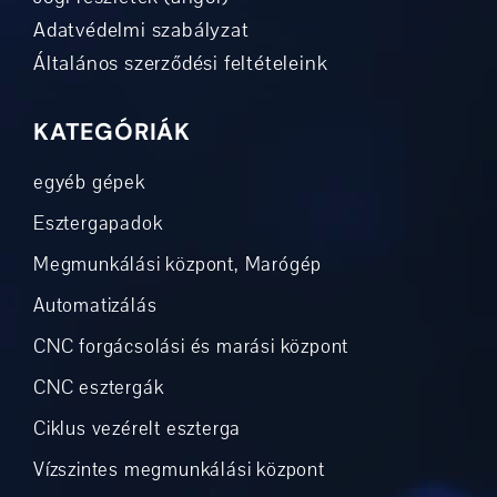
Adatvédelmi szabályzat
Általános szerződési feltételeink
KATEGÓRIÁK
egyéb gépek
Esztergapadok
Megmunkálási központ, Marógép
Automatizálás
CNC forgácsolási és marási központ
CNC esztergák
Ciklus vezérelt eszterga
Vízszintes megmunkálási központ