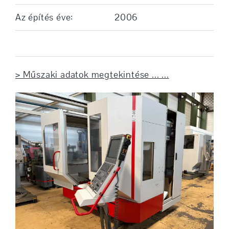
Az építés éve:
2006
> Műszaki adatok megtekintése ... ...