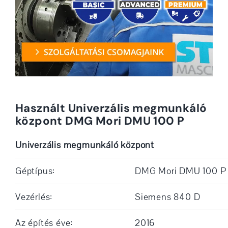
Használt Univerzális megmunkáló
központ DMG Mori DMU 100 P
Univerzális megmunkáló központ
Géptípus:
DMG Mori DMU 100 P
Vezérlés:
Siemens 840 D
Az építés éve:
2016