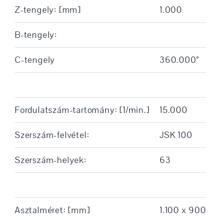
Z-tengely: [mm]
1.000
B-tengely:
C-tengely
360.000°
Fordulatszám-tartomány: [1/min.]
15.000
Szerszám-felvétel:
JSK 100
Szerszám-helyek:
63
Asztalméret: [mm]
1.100 x 900