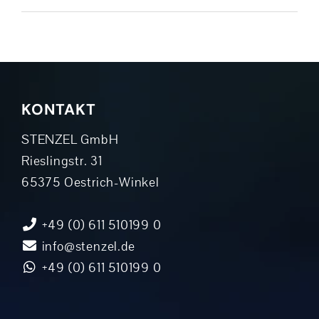
KONTAKT
STENZEL GmbH
Rieslingstr. 31
65375 Oestrich-Winkel
+49 (0) 611 510199 0
info@stenzel.de
+49 (0) 611 510199 0