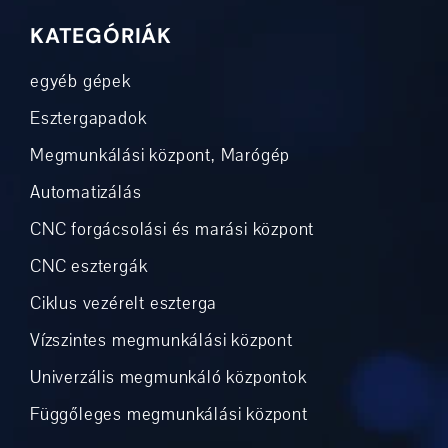
KATEGÓRIÁK
egyéb gépek
Esztergapadok
Megmunkálási központ, Marógép
Automatizálás
CNC forgácsolási és marási központ
CNC esztergák
Ciklus vezérelt eszterga
Vízszintes megmunkálási központ
Univerzális megmunkáló központok
Függőleges megmunkálási központ