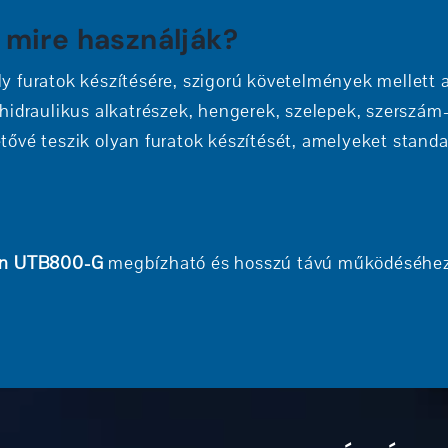
 mire használják?
 furatok készítésére, szigorú követelmények mellett a
hidraulikus alkatrészek, hengerek, szelepek, szerszám
tővé teszik olyan furatok készítését, amelyeket stan
n UTB800-G
megbízható és hosszú távú működéséhez. 