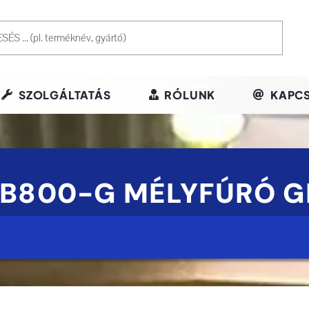
SZOLGÁLTATÁS
RÓLUNK
KAPCS
TB800-G MÉLYFÚRÓ G