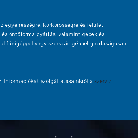
z egyenességre, körkörösségre és felületi
- és öntőforma gyártás, valamint gépek és
dard fúrógéppel vagy szerszámgéppel gazdaságosan
Információkat szolgáltatásainkról a
szerviz