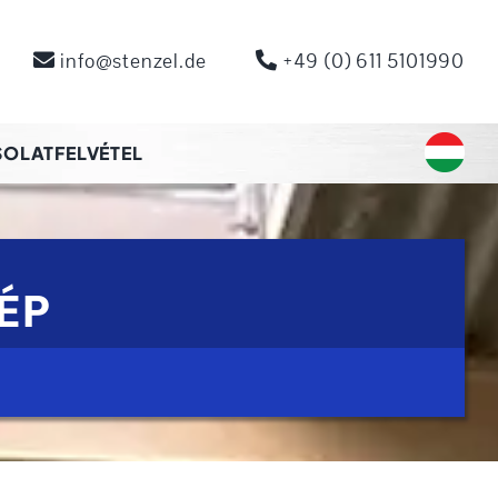
info@stenzel.de
+49 (0) 611 5101990
OLATFELVÉTEL
ÉP