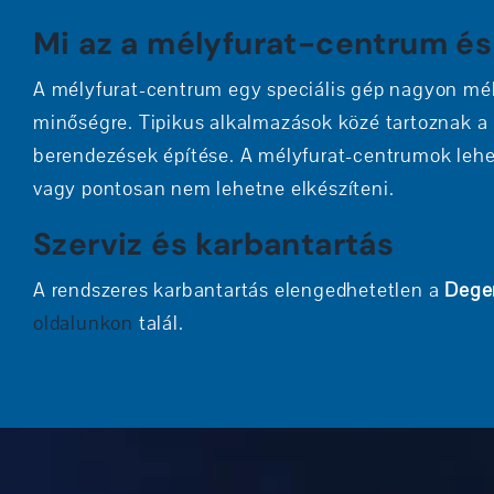
Mi az a mélyfurat-centrum és
A mélyfurat-centrum egy speciális gép nagyon mély
minőségre. Tipikus alkalmazások közé tartoznak a 
berendezések építése. A mélyfurat-centrumok lehe
vagy pontosan nem lehetne elkészíteni.
Szerviz és karbantartás
A rendszeres karbantartás elengedhetetlen a
Dege
oldalunkon
talál.