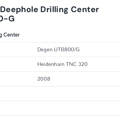
Deephole Drilling Center
0-G
g Center
Degen UTB800/G
Heidenhain TNC 320
2008