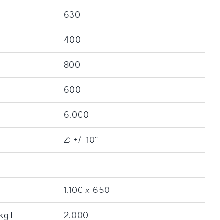
630
400
800
600
6.000
Z: +/- 10°
1.100 x 650
[kg]
2.000