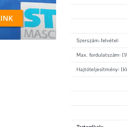
Szerszám-felvétel:
Max. fordulatszám: [1
Hajtóteljesítmény: [