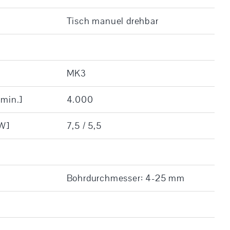
Tisch manuel drehbar
MK3
/min.]
4.000
kW]
7,5 / 5,5
Bohrdurchmesser: 4-25 mm