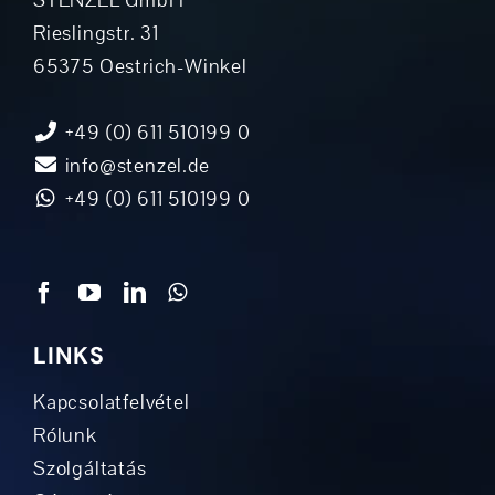
Rieslingstr. 31
65375 Oestrich-Winkel
+49 (0) 611 510199 0
info@stenzel.de
+49 (0) 611 510199 0
LINKS
Kapcsolatfelvétel
Rólunk
Szolgáltatás