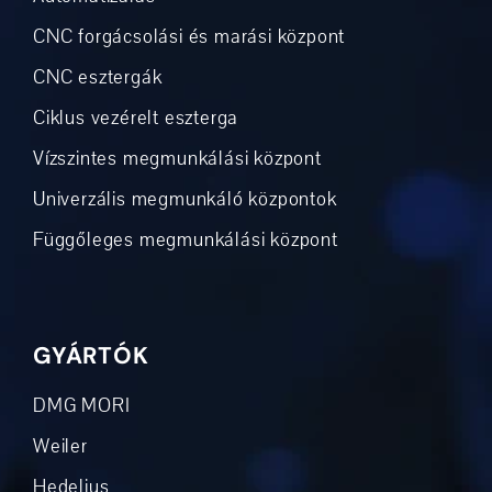
CNC forgácsolási és marási központ
CNC esztergák
Ciklus vezérelt eszterga
Vízszintes megmunkálási központ
Univerzális megmunkáló központok
Függőleges megmunkálási központ
GYÁRTÓK
DMG MORI
Weiler
Hedelius