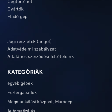
Cégtörténet
Gyártók
Eladó gép
Jogi részletek (angol)
Adatvédelmi szabályzat
Általános szerződési feltételeink
KATEGÓRIÁK
egyéb gépek
Esztergapadok
Megmunkálási központ, Marógép
Automatizálás