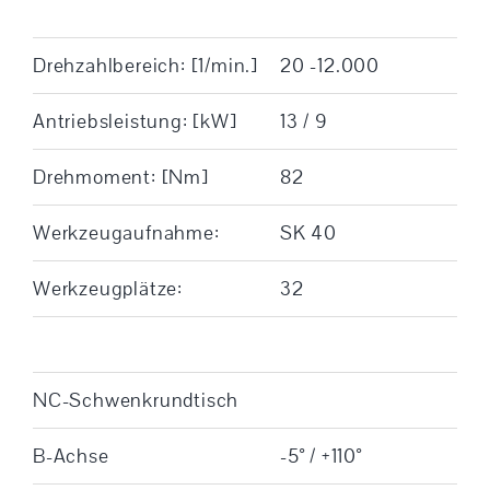
Drehzahlbereich: [1/min.]
20 -12.000
Antriebsleistung: [kW]
13 / 9
Drehmoment: [Nm]
82
Werkzeugaufnahme:
SK 40
Werkzeugplätze:
32
NC-Schwenkrundtisch
B-Achse
-5° / +110°