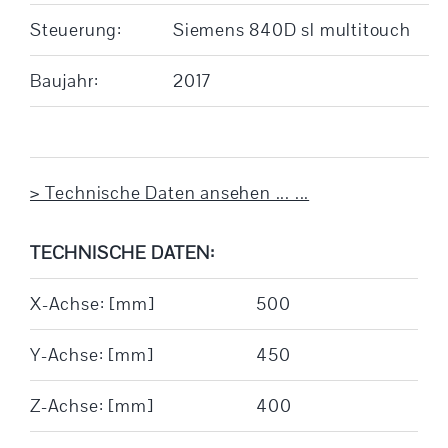
Steuerung:
Siemens 840D sl multitouch
Baujahr:
2017
> Technische Daten ansehen ... ...
TECHNISCHE DATEN:
X-Achse: [mm]
500
Y-Achse: [mm]
450
Z-Achse: [mm]
400