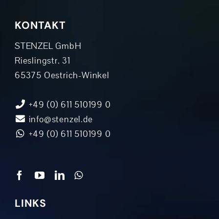
KONTAKT
STENZEL GmbH
Rieslingstr. 31
65375 Oestrich-Winkel
+49 (0) 611 510199 0
info@stenzel.de
+49 (0) 611 510199 0
LINKS