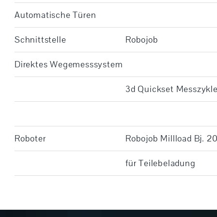
Automatische Türen
Schnittstelle
Robojob
Direktes Wegemesssystem
3d Quickset Messzykle
Roboter
Robojob Millload Bj. 2
für Teilebeladung