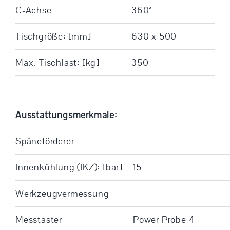
C-Achse
360°
Tischgröße: [mm]
630 x 500
Max. Tischlast: [kg]
350
Ausstattungsmerkmale:
Späneförderer
Innenkühlung (IKZ): [bar]
15
Werkzeugvermessung
Messtaster
Power Probe 4