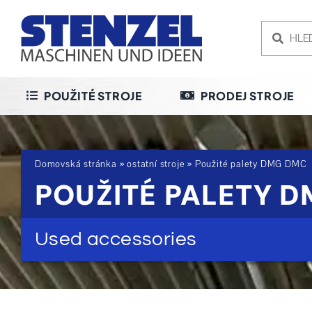
Skip
to
content
POUŽITÉ STROJE
PRODEJ STROJE
Domovská stránka
»
ostatní stroje
»
Použité palety DMG DMC
POUŽITÉ PALETY 
Used accessories