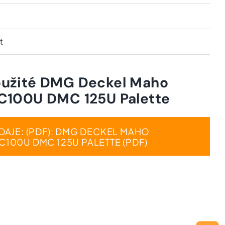
t
použité DMG Deckel Maho
100U DMC 125U Palette
DAJE: (PDF): DMG DECKEL MAHO
100U DMC 125U PALETTE (PDF)