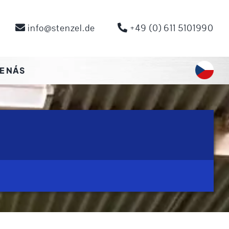
info@stenzel.de
+49 (0) 611 5101990
E NÁS