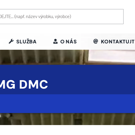
SLUŽBA
O NÁS
KONTAKTUJT
DMG DMC