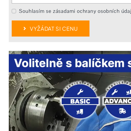
Souhlasím se zásadami ochrany osobních úda
VYŽÁDAT SI CENU