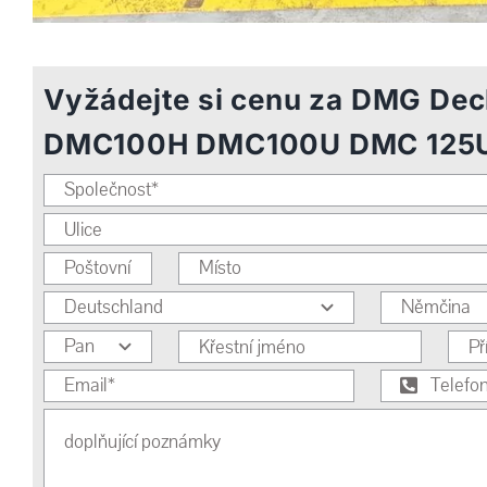
Vyžádejte si cenu za DMG De
DMC100H DMC100U DMC 125U 