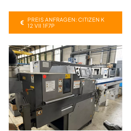
PREIS ANFRAGEN: CITIZEN K
12 VII 1F7P