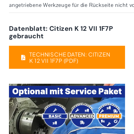
angetriebene Werkzeuge für die Rückseite nicht 
Datenblatt: Citizen K 12 VII 1F7P
gebraucht
TECHNISCHE DATEN: CITIZEN
K 12 VII 1F7P (PDF)