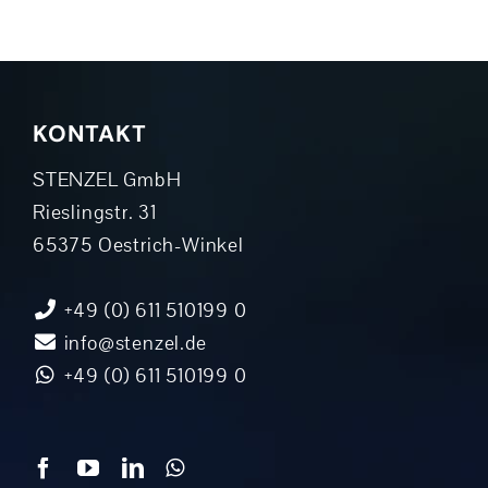
KONTAKT
STENZEL GmbH
Rieslingstr. 31
65375 Oestrich-Winkel
+49 (0) 611 510199 0
info@stenzel.de
+49 (0) 611 510199 0