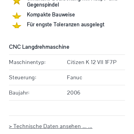
Gegenspindel
Kompakte Bauweise
Für engste Toleranzen ausgelegt
CNC Langdrehmaschine
Maschinentyp:
Citizen K 12 VII 1F7P
Steuerung:
Fanuc
Baujahr:
2006
> Technische Daten ansehen ... ...