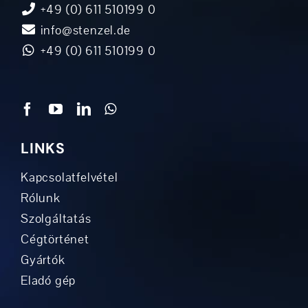
+49 (0) 611 510199 0
info@stenzel.de
+49 (0) 611 510199 0
LINKS
Kapcsolatfelvétel
Rólunk
Szolgáltatás
Cégtörténet
Gyártók
Eladó gép