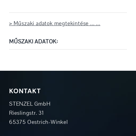
> Műszaki adatok megtekintése ... ...
MŰSZAKI ADATOK:
KONTAKT
STENZEL GmbH
Rieslingstr. 31
65375 Oestrich-Winkel