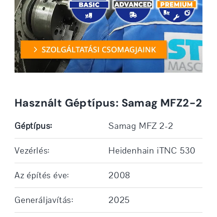
Használt Géptípus: Samag MFZ2-2
Géptípus:
Samag MFZ 2-2
Vezérlés:
Heidenhain iTNC 530
Az építés éve:
2008
Generáljavítás:
2025