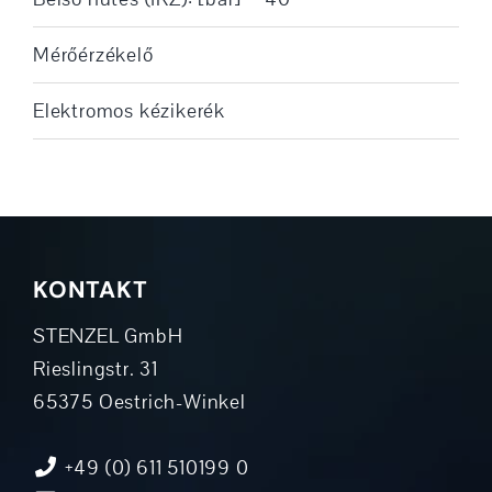
Mérőérzékelő
Elektromos kézikerék
KONTAKT
STENZEL GmbH
Rieslingstr. 31
65375 Oestrich-Winkel
+49 (0) 611 510199 0