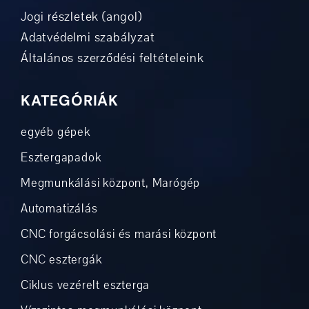
Jogi részletek (angol)
Adatvédelmi szabályzat
Általános szerződési feltételeink
KATEGÓRIÁK
egyéb gépek
Esztergapadok
Megmunkálási központ, Marógép
Automatizálás
CNC forgácsolási és marási központ
CNC esztergák
Ciklus vezérelt eszterga