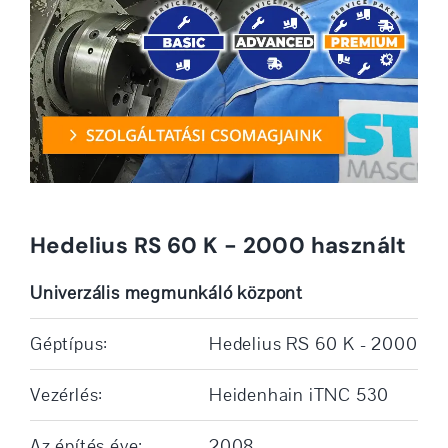
Hedelius RS 60 K - 2000 használt
Univerzális megmunkáló központ
Géptípus:
Hedelius RS 60 K - 2000
Vezérlés:
Heidenhain iTNC 530
Az építés éve:
2008