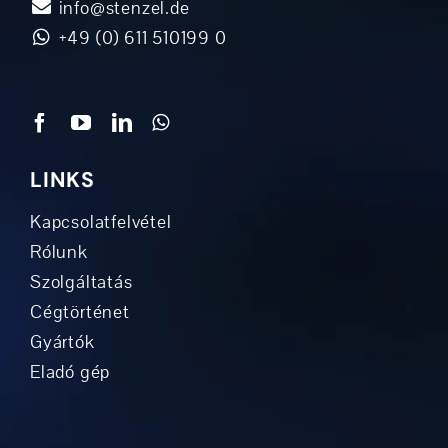
info@stenzel.de
+49 (0) 611 510199 0
LINKS
Kapcsolatfelvétel
Rólunk
Szolgáltatás
Cégtörténet
Gyártók
Eladó gép