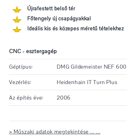
Újrafestett belső tér
Főtengely új csapágyakkal
Ideális kis és közepes méretű tételekhez
CNC - esztergagép
Géptípus:
DMG Gildemeister NEF 600
Vezérlés:
Heidenhain IT Turn Plus
Az építés éve:
2006
> Műszaki adatok megtekintése ... ...