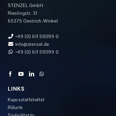
STENZEL GmbH
Rieslingstr. 31
65375 Oestrich-Winkel
+49 (0) 611 510199 0
info@stenzel.de
+49 (0) 611 510199 0
LINKS
Kapcsolatfelvétel
Rólunk
Szolgáltatás