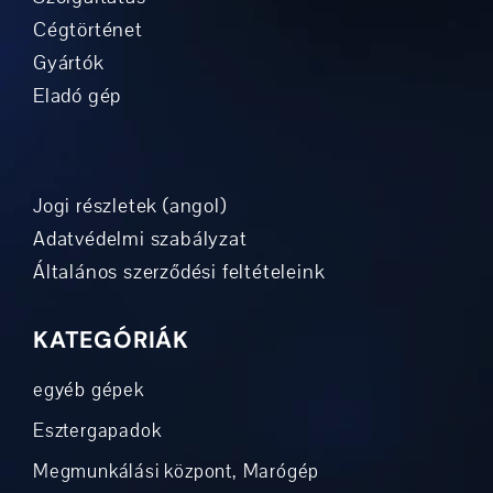
Cégtörténet
Gyártók
Eladó gép
Jogi részletek (angol)
Adatvédelmi szabályzat
Általános szerződési feltételeink
KATEGÓRIÁK
egyéb gépek
Esztergapadok
Megmunkálási központ, Marógép