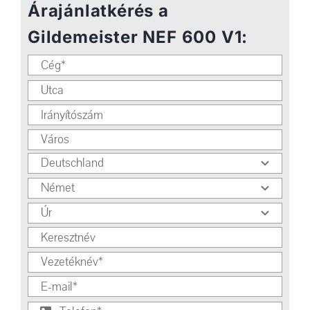
Árajánlatkérés a
Gildemeister NEF 600 V1: