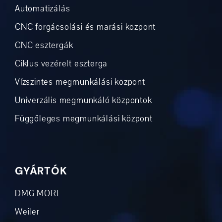
Automatizálás
CNC forgácsolási és marási központ
CNC esztergák
Ciklus vezérelt eszterga
Vízszintes megmunkálási központ
Univerzális megmunkáló központok
Függőleges megmunkálási központ
GYÁRTÓK
DMG MORI
Weiler