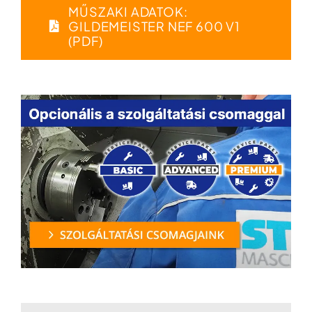
MŰSZAKI ADATOK:
GILDEMEISTER NEF 600 V1
(PDF)