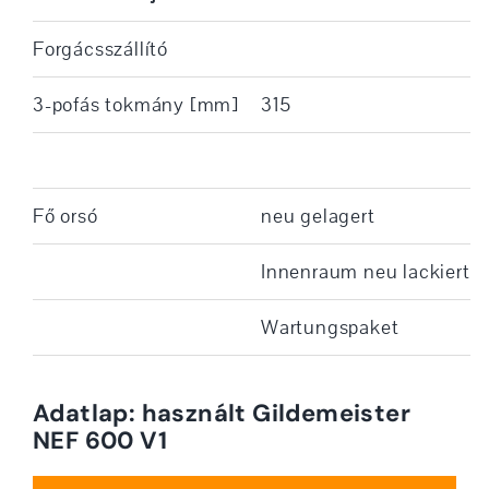
Forgácsszállító
3-pofás tokmány [mm]
315
Fő orsó
neu gelagert
Innenraum neu lackiert
Wartungspaket
Adatlap: használt Gildemeister
NEF 600 V1