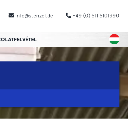
info@stenzel.de
+49 (0) 611 5101990
OLATFELVÉTEL