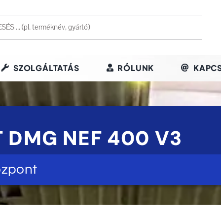
SZOLGÁLTATÁS
RÓLUNK
KAPCS
 DMG NEF 400 V3
özpont