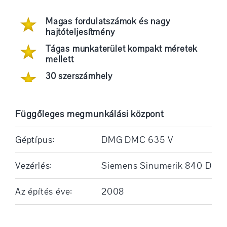
Magas fordulatszámok és nagy
hajtóteljesítmény
Tágas munkaterület kompakt méretek
mellett
30 szerszámhely
Függőleges megmunkálási központ
Géptípus:
DMG DMC 635 V
Vezérlés:
Siemens Sinumerik 840 D
Az építés éve:
2008