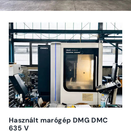
Használt marógép DMG DMC
635 V