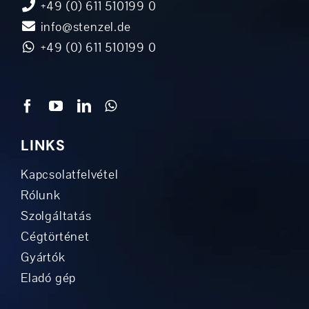
+49 (0) 611 510199 0
info@stenzel.de
+49 (0) 611 510199 0
LINKS
Kapcsolatfelvétel
Rólunk
Szolgáltatás
Cégtörténet
Gyártók
Eladó gép