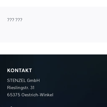
??? ???
KONTAKT
STENZEL GmbH
Rieslingstr. 31
65375 Oestrich-Winkel