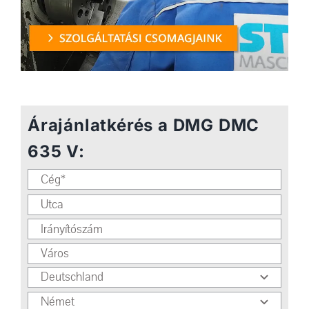
Árajánlatkérés a DMG DMC
635 V: