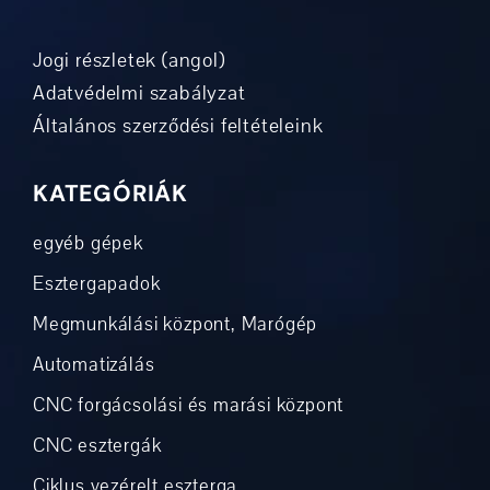
Jogi részletek (angol)
Adatvédelmi szabályzat
Általános szerződési feltételeink
KATEGÓRIÁK
egyéb gépek
Esztergapadok
Megmunkálási központ, Marógép
Automatizálás
CNC forgácsolási és marási központ
CNC esztergák
Ciklus vezérelt eszterga