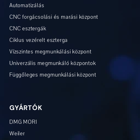
Automatizálás
CNC forgácsolási és marási központ
CNC esztergák
Ciklus vezérelt eszterga
Vízszintes megmunkálási központ
Univerzális megmunkáló központok
Függőleges megmunkálási központ
GYÁRTÓK
DMG MORI
Weiler