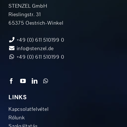
STENZEL GmbH
Rieslingstr. 31
65375 Oestrich-Winkel
+49 (0) 611 510199 0
info@stenzel.de
+49 (0) 611 510199 0
LINKS
Kapcsolatfelvétel
Rólunk
Szolgáltatás