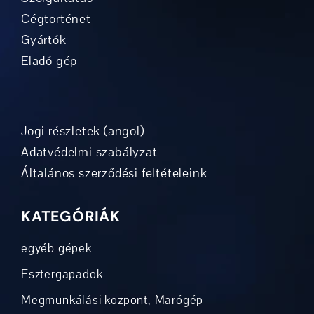
Cégtörténet
Gyártók
Eladó gép
Jogi részletek (angol)
Adatvédelmi szabályzat
Általános szerződési feltételeink
KATEGÓRIÁK
egyéb gépek
Esztergapadok
Megmunkálási központ, Marógép