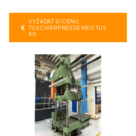
VYŽÁDAT SI CENU:
TUSCHIERPRESSE REIS TUS
90