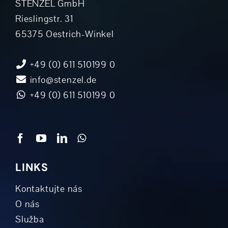
STENZEL GmbH
Rieslingstr. 31
65375 Oestrich-Winkel
+49 (0) 611 510199 0
info@stenzel.de
+49 (0) 611 510199 0
LINKS
Kontaktujte nás
O nás
Služba