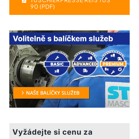
90 (PDF)
Vyžádejte si cenu za