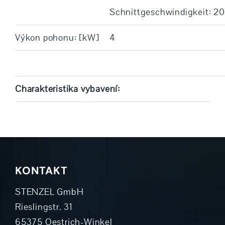
Schnittgeschwindigkeit: 20
Výkon pohonu: [kW]
4
Charakteristika vybavení:
KONTAKT
STENZEL GmbH
Rieslingstr. 31
65375 Oestrich-Winkel