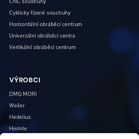
CNC soustruhy
Cyklicky řízené soustruhy
Horizontální obráběcí centrum
Univerzální obráběcí centra
Vertikální obráběcí centrum
VÝROBCI
DMG MORI
Weiler
Hedelius
Hermle