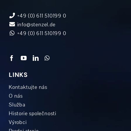
+49 (0) 611 510199 0
info@stenzel.de
+49 (0) 611 510199 0
LINKS
Kontaktujte nás
O nás
Služba
Historie společnosti
Výrobci
Prodej stroje