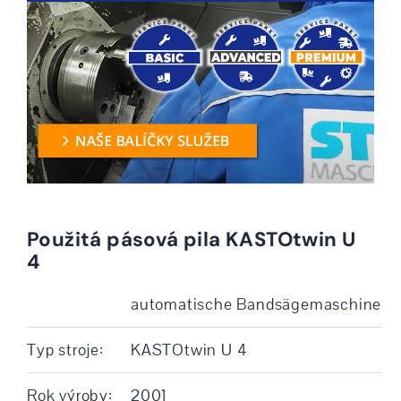
Použitá pásová pila KASTOtwin U
4
automatische Bandsägemaschine
Typ stroje:
KASTOtwin U 4
Rok výroby:
2001