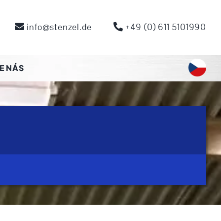
info@stenzel.de
+49 (0) 611 5101990
E NÁS