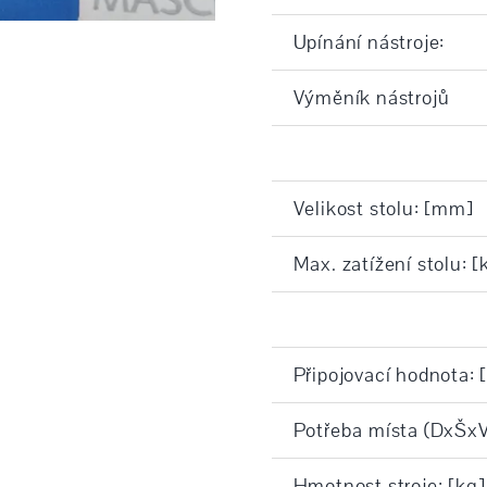
Upínání nástroje:
Výměník nástrojů
Velikost stolu: [mm]
Max. zatížení stolu: [
Připojovací hodnota: 
Potřeba místa (DxŠxV
Hmotnost stroje: [kg]