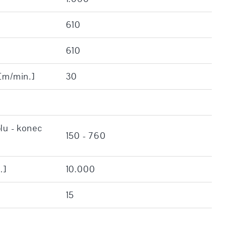
610
610
 [m/min.]
30
lu - konec
150 - 760
.]
10.000
15