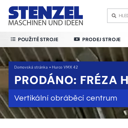
Skip
to
content
POUŽITÉ STROJE
PRODEJ STROJE
Domovská stránka
»
Hurco VMX 42
PRODÁNO: FRÉZA 
Vertikální obráběcí centrum