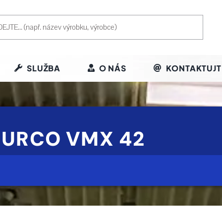
SLUŽBA
O NÁS
KONTAKTUJT
HURCO VMX 42