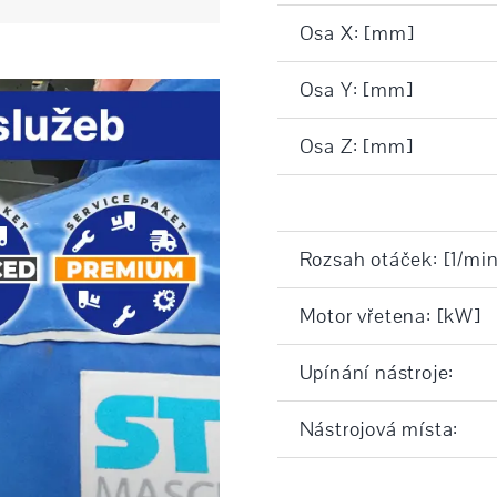
Osa X: [mm]
Osa Y: [mm]
Osa Z: [mm]
Rozsah otáček: [1/min
Motor vřetena: [kW]
Upínání nástroje:
Nástrojová místa: