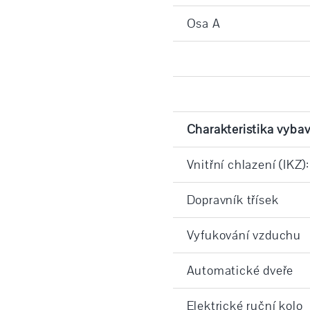
Osa A
Charakteristika vybav
Vnitřní chlazení (IKZ):
Dopravník třísek
Vyfukování vzduchu
Automatické dveře
Elektrické ruční kolo