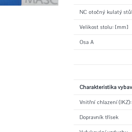
NC otočný kulatý stů
Velikost stolu: [mm]
Osa A
Charakteristika vybav
Vnitřní chlazení (IKZ):
Dopravník třísek