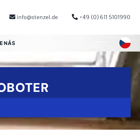
info@stenzel.de
+49 (0) 611 5101990
E NÁS
ROBOTER