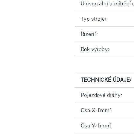
Univerzální obráběcí
Typ stroje:
Řízení :
Rok výroby:
TECHNICKÉ ÚDAJE:
Pojezdové dráhy:
Osa X: [mm]
Osa Y: [mm]