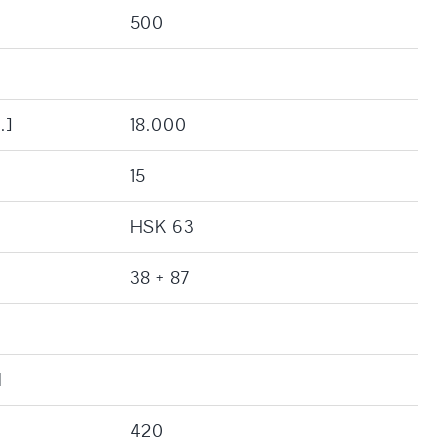
500
.]
18.000
15
HSK 63
38 + 87
l
420