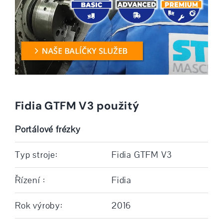
Fidia GTFM V3 použitý
Portálové frézky
Typ stroje:
Fidia GTFM V3
Řízení :
Fidia
Rok výroby:
2016