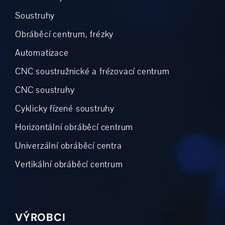
Soustruhy
Obráběcí centrum, frézky
Automatizace
CNC soustružnické a frézovací centrum
CNC soustruhy
Cyklicky řízené soustruhy
Horizontální obráběcí centrum
Univerzální obráběcí centra
Vertikální obráběcí centrum
VÝROBCI