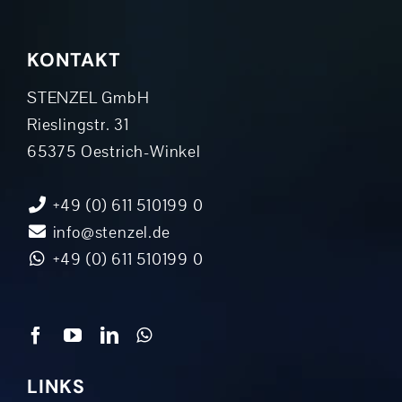
KONTAKT
STENZEL GmbH
Rieslingstr. 31
65375 Oestrich-Winkel
+49 (0) 611 510199 0
info@stenzel.de
+49 (0) 611 510199 0
LINKS