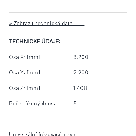
> Zobrazit technická data ... ...
TECHNICKÉ ÚDAJE:
Osa X: [mm]
3.200
Osa Y: [mm]
2.200
Osa Z: [mm]
1.400
Počet řízených os:
5
Univerzální frézovací hlava