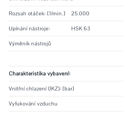
Rozsah otáček: [1/min.]
25.000
Upínání nástroje:
HSK 63
Výměník nástrojů
Charakteristika vybavení:
Vnitřní chlazení (IKZ): [bar]
Vyfukování vzduchu