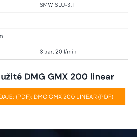
SMW SLU-3.1
em
8 bar; 20 l/min
použité DMG GMX 200 linear
AJE: (PDF): DMG GMX 200 LINEAR (PDF)