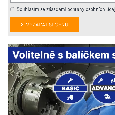
Souhlasím se zásadami ochrany osobních úda
VYŽÁDAT SI CENU