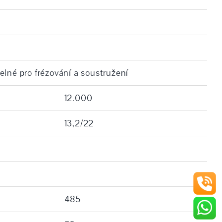
lné pro frézování a soustružení
12.000
13,2/22
485