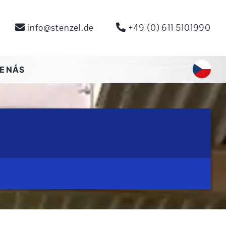
info@stenzel.de
+49 (0) 611 5101990
E NÁS