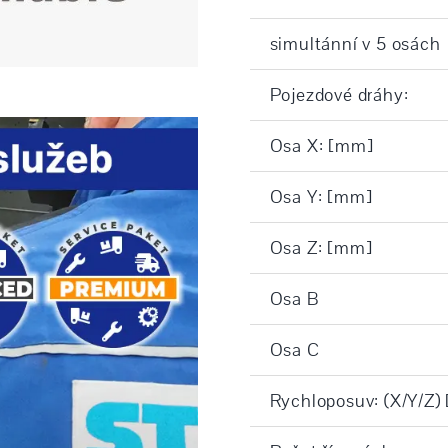
simultánní v 5 osách
Pojezdové dráhy:
Osa X: [mm]
Osa Y: [mm]
Osa Z: [mm]
Osa B
Osa C
Rychloposuv: (X/Y/Z)