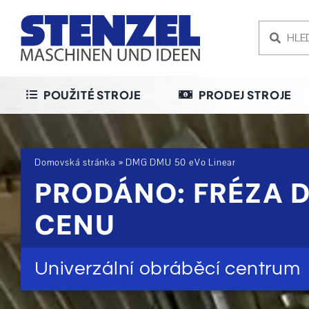
Skip
to
content
POUŽITÉ STROJE
PRODEJ STROJE
Domovská stránka
»
DMG DMU 50 eVo Linear
PRODÁNO: FRÉZA D
CENU
Univerzální obráběcí centrum