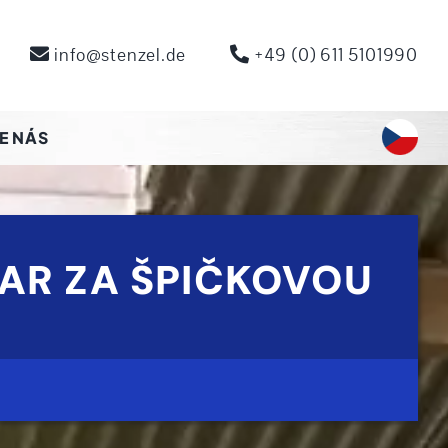
info@stenzel.de
+49 (0) 611 5101990
E NÁS
AR ZA ŠPIČKOVOU