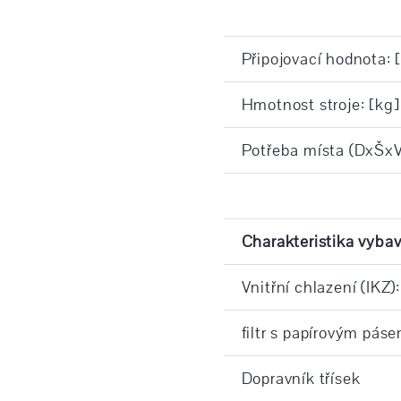
Připojovací hodnota: 
Hmotnost stroje: [kg]
Potřeba místa (DxŠxV
Charakteristika vybav
Vnitřní chlazení (IKZ):
filtr s papírovým pás
Dopravník třísek