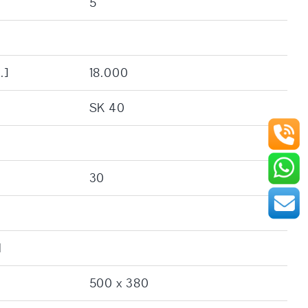
5
.]
18.000
SK 40
30
l
500 x 380