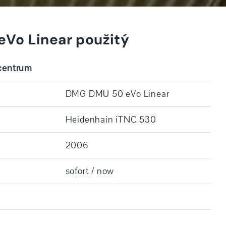
Vo Linear použitý
 centrum
DMG DMU 50 eVo Linear
Heidenhain iTNC 530
2006
sofort / now