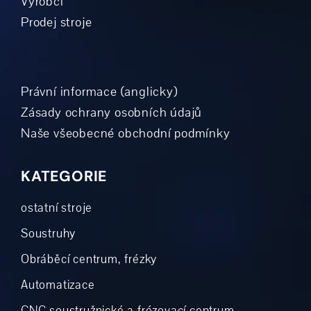
Výrobci
Prodej stroje
Právní informace (anglicky)
Zásady ochrany osobních údajů
Naše všeobecné obchodní podmínky
KATEGORIE
ostatní stroje
Soustruhy
Obráběcí centrum, frézky
Automatizace
CNC soustružnické a frézovací centrum