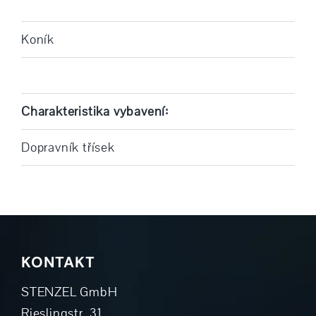
Koník
Charakteristika vybavení:
Dopravník třísek
KONTAKT
STENZEL GmbH
Rieslingstr. 31