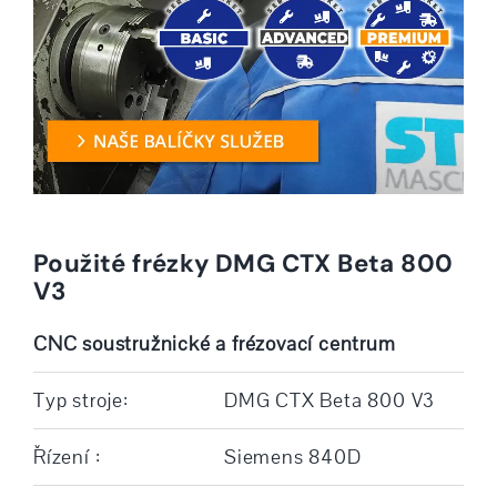
Použité frézky DMG CTX Beta 800
V3
CNC soustružnické a frézovací centrum
Typ stroje:
DMG CTX Beta 800 V3
Řízení :
Siemens 840D