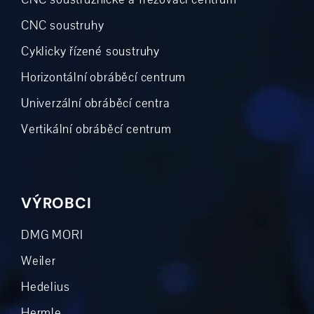
CNC soustruhy
Cyklicky řízené soustruhy
Horizontální obráběcí centrum
Univerzální obráběcí centra
Vertikální obráběcí centrum
VÝROBCI
DMG MORI
Weiler
Hedelius
Hermle