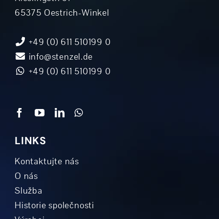
65375 Oestrich-Winkel
+49 (0) 611 510199 0
info@stenzel.de
+49 (0) 611 510199 0
LINKS
Kontaktujte nás
O nás
Služba
Historie společnosti